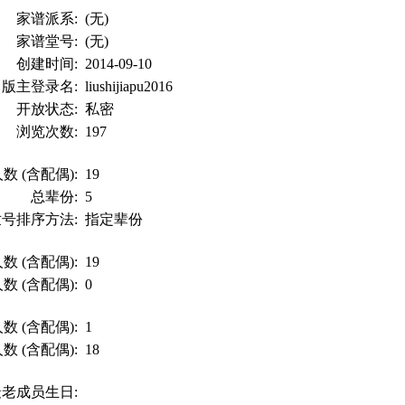
家谱派系:
(无)
家谱堂号:
(无)
创建时间:
2014-09-10
版主登录名:
liushijiapu2016
开放状态:
私密
浏览次数:
197
数 (含配偶):
19
总辈份:
5
世号排序方法:
指定辈份
数 (含配偶):
19
数 (含配偶):
0
数 (含配偶):
1
数 (含配偶):
18
最老成员生日: