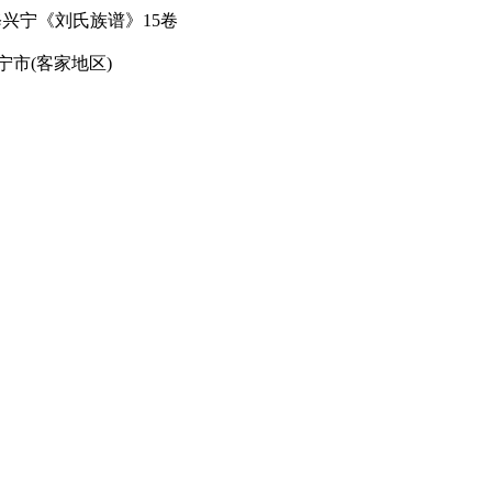
兴宁《刘氏族谱》15卷
宁市(客家地区)