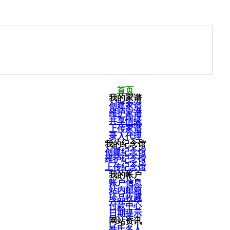
首页
我的家谱
创建家谱
维护家谱
共享情缘
上传家谱
录入代理
我的纪念馆
创建纪念馆
维护纪念馆
上传纪念馆
我的帐户
账户信息
站内邮箱
珍品收藏
付款中心
日期提示
网站资讯
姓氏名人