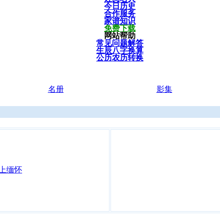
今日历史
合作服务
家谱知识
免费下载
网站帮助
常见问题解答
生辰八字换算
公历农历转换
名册
影集