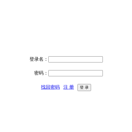
登录名：
密码：
找回密码
注 册