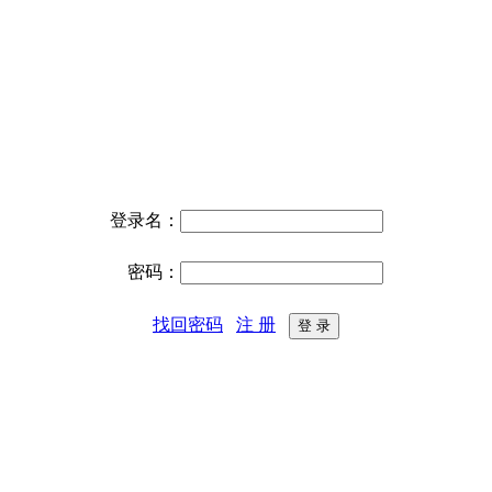
登录名：
密码：
找回密码
注 册