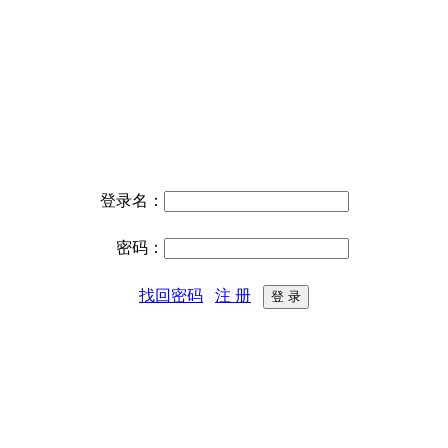
登录名：
密码：
找回密码
注 册