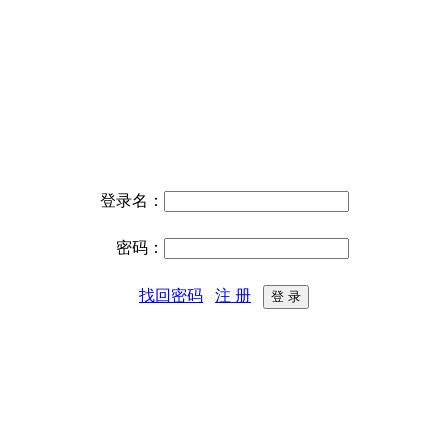
登录名：
密码：
找回密码
注 册