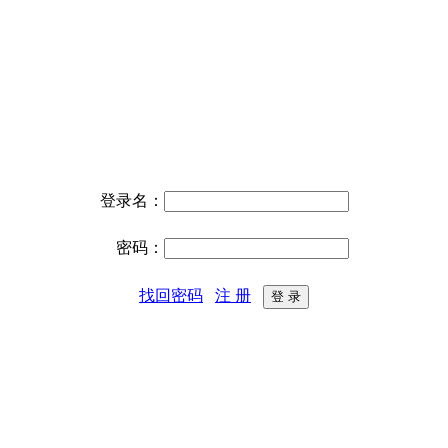
登录名：
密码：
找回密码
注 册