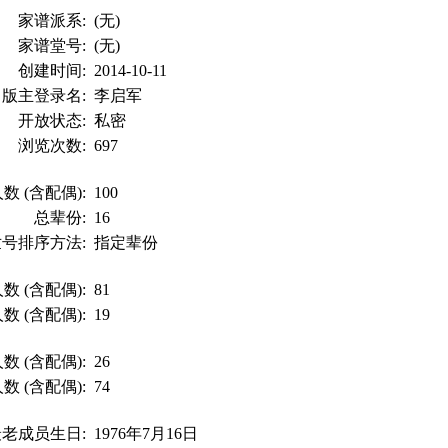
家谱派系:
(无)
家谱堂号:
(无)
创建时间:
2014-10-11
版主登录名:
李启军
开放状态:
私密
浏览次数:
697
数 (含配偶):
100
总辈份:
16
世号排序方法:
指定辈份
数 (含配偶):
81
数 (含配偶):
19
数 (含配偶):
26
数 (含配偶):
74
最老成员生日:
1976年7月16日