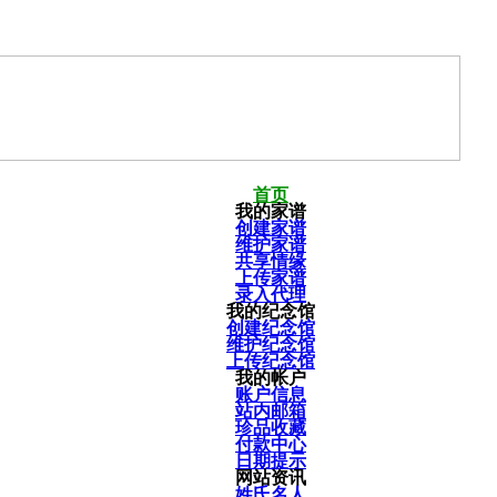
首页
我的家谱
创建家谱
维护家谱
共享情缘
上传家谱
录入代理
我的纪念馆
创建纪念馆
维护纪念馆
上传纪念馆
我的帐户
账户信息
站内邮箱
珍品收藏
付款中心
日期提示
网站资讯
姓氏名人