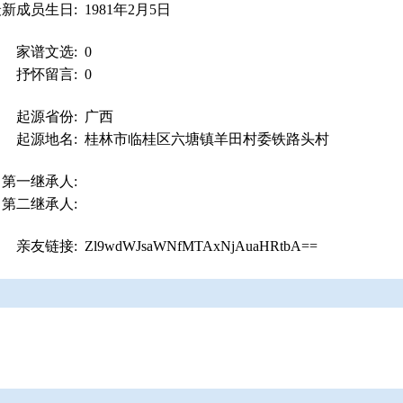
最新成员生日:
1981年2月5日
家谱文选:
0
抒怀留言:
0
起源省份:
广西
起源地名:
桂林市临桂区六塘镇羊田村委铁路头村
第一继承人:
第二继承人:
亲友链接:
Zl9wdWJsaWNfMTAxNjAuaHRtbA==