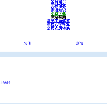
今日历史
合作服务
家谱知识
免费下载
网站帮助
常见问题解答
生辰八字换算
公历农历转换
名册
影集