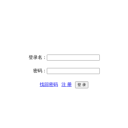
登录名：
密码：
找回密码
注 册