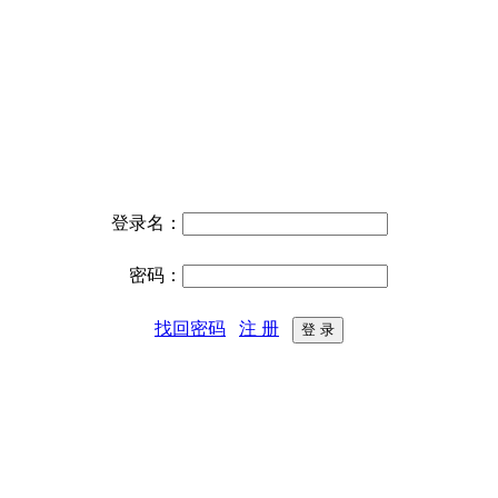
登录名：
密码：
找回密码
注 册