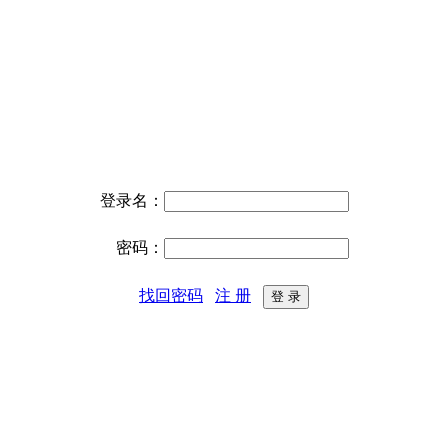
登录名：
密码：
找回密码
注 册