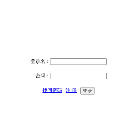
登录名：
密码：
找回密码
注 册