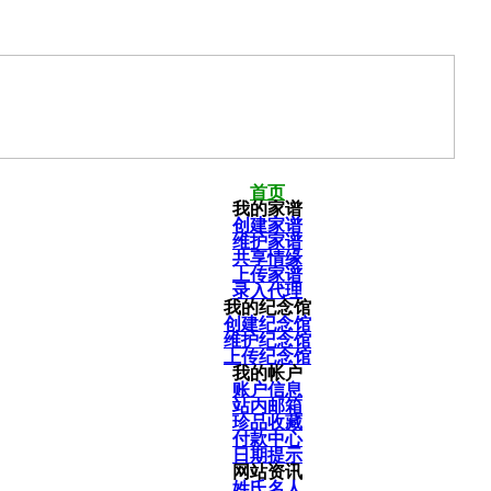
首页
我的家谱
创建家谱
维护家谱
共享情缘
上传家谱
录入代理
我的纪念馆
创建纪念馆
维护纪念馆
上传纪念馆
我的帐户
账户信息
站内邮箱
珍品收藏
付款中心
日期提示
网站资讯
姓氏名人