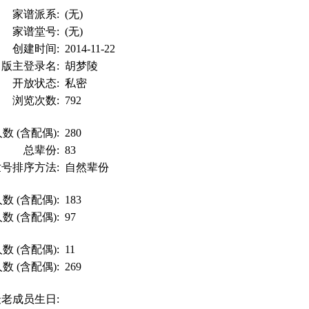
家谱派系:
(无)
家谱堂号:
(无)
创建时间:
2014-11-22
版主登录名:
胡梦陵
开放状态:
私密
浏览次数:
792
数 (含配偶):
280
总辈份:
83
世号排序方法:
自然辈份
数 (含配偶):
183
数 (含配偶):
97
数 (含配偶):
11
数 (含配偶):
269
最老成员生日: