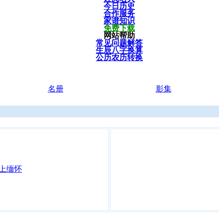
今日历史
合作服务
家谱知识
免费下载
网站帮助
常见问题解答
生辰八字换算
公历农历转换
名册
影集