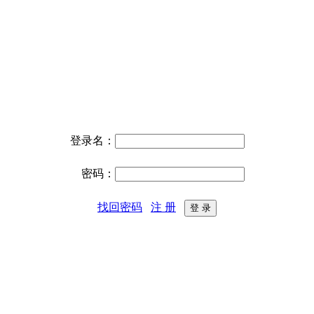
登录名：
密码：
找回密码
注 册