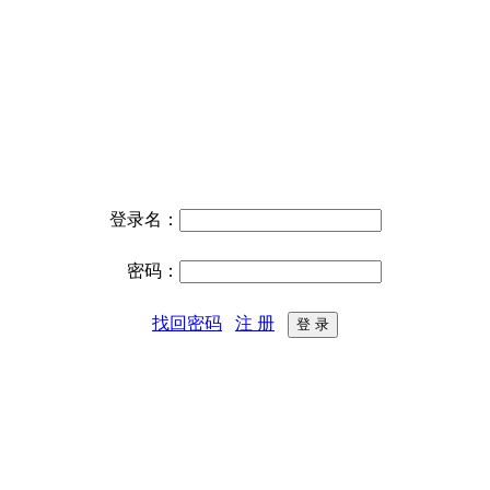
登录名：
密码：
找回密码
注 册