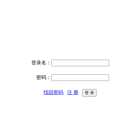
登录名：
密码：
找回密码
注 册