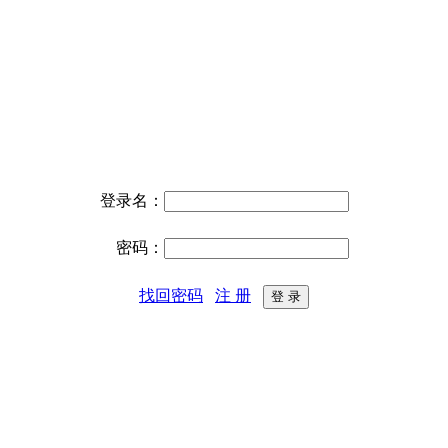
登录名：
密码：
找回密码
注 册