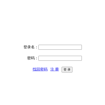
登录名：
密码：
找回密码
注 册