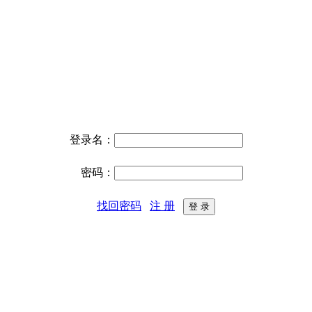
登录名：
密码：
找回密码
注 册