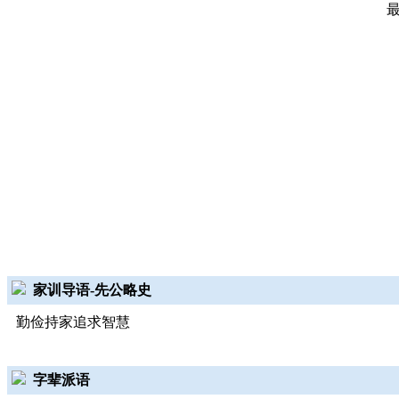
家训导语-先公略史
勤俭持家追求智慧
字辈派语