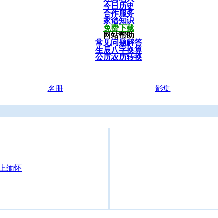
今日历史
合作服务
家谱知识
免费下载
网站帮助
常见问题解答
生辰八字换算
公历农历转换
名册
影集