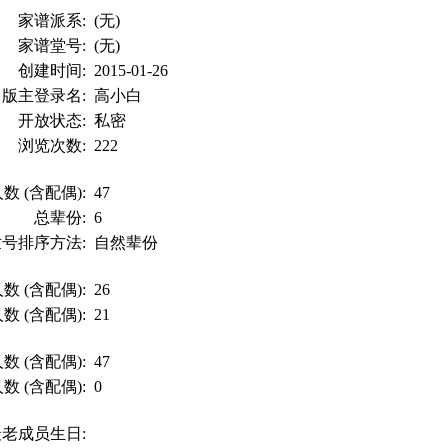
家谱派系:
(无)
家谱堂号:
(无)
创建时间:
2015-01-26
版主登录名:
高小白
开放状态:
私密
浏览次数:
222
数 (含配偶):
47
总辈份:
6
世号排序方法:
自然辈份
数 (含配偶):
26
数 (含配偶):
21
数 (含配偶):
47
数 (含配偶):
0
最老成员生日: