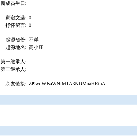
最新成员生日:
家谱文选:
0
抒怀留言:
0
起源省份:
不详
起源地名:
高小庄
第一继承人:
第二继承人:
亲友链接:
Zl9wdWJsaWNfMTA3NDMuaHRtbA==