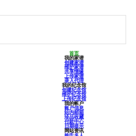
首页
我的家谱
创建家谱
维护家谱
共享情缘
上传家谱
录入代理
我的纪念馆
创建纪念馆
维护纪念馆
上传纪念馆
我的帐户
账户信息
站内邮箱
珍品收藏
付款中心
日期提示
网站资讯
姓氏名人