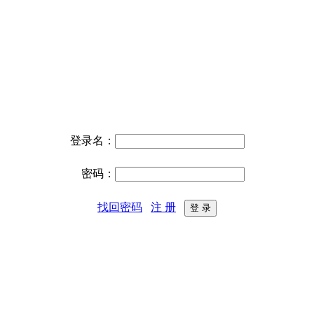
登录名：
密码：
找回密码
注 册