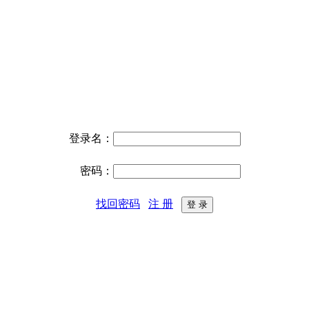
登录名：
密码：
找回密码
注 册