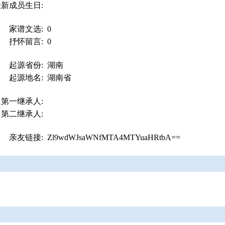
最新成员生日:
家谱文选:
0
抒怀留言:
0
起源省份:
湖南
起源地名:
湖南省
第一继承人:
第二继承人:
亲友链接:
Zl9wdWJsaWNfMTA4MTYuaHRtbA==