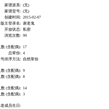
家谱派系:
(无)
家谱堂号:
(无)
创建时间:
2015-02-07
版主登录名:
谢老鬼
开放状态:
私密
浏览次数:
99
数 (含配偶):
17
总辈份:
4
世号排序方法:
自然辈份
数 (含配偶):
9
数 (含配偶):
8
数 (含配偶):
14
数 (含配偶):
3
最老成员生日: