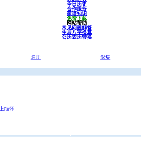
今日历史
合作服务
家谱知识
免费下载
网站帮助
常见问题解答
生辰八字换算
公历农历转换
名册
影集