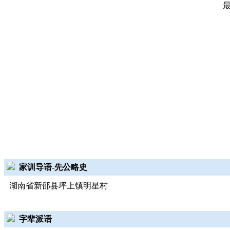
家训导语-先公略史
湖南省新邵县坪上镇明星村
字辈派语