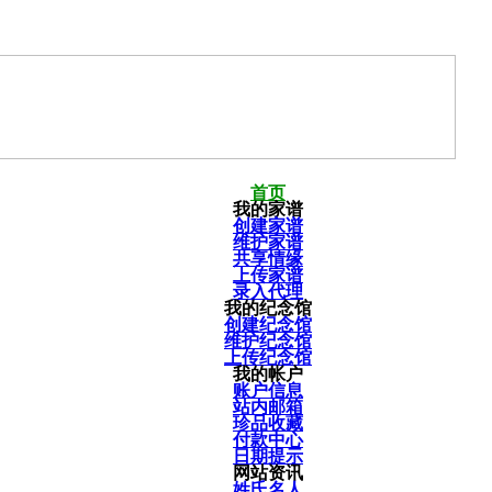
首页
我的家谱
创建家谱
维护家谱
共享情缘
上传家谱
录入代理
我的纪念馆
创建纪念馆
维护纪念馆
上传纪念馆
我的帐户
账户信息
站内邮箱
珍品收藏
付款中心
日期提示
网站资讯
姓氏名人