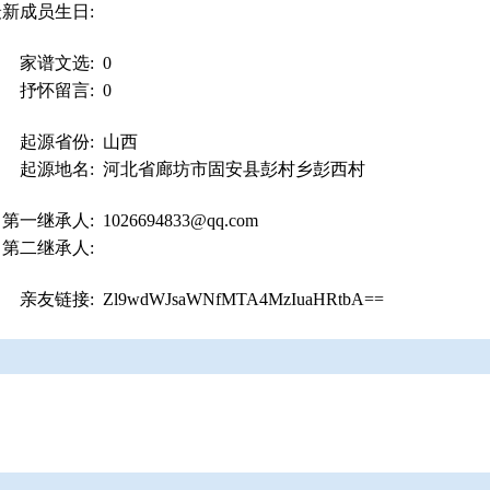
最新成员生日:
家谱文选:
0
抒怀留言:
0
起源省份:
山西
起源地名:
河北省廊坊市固安县彭村乡彭西村
第一继承人:
1026694833@qq.com
第二继承人:
亲友链接:
Zl9wdWJsaWNfMTA4MzIuaHRtbA==