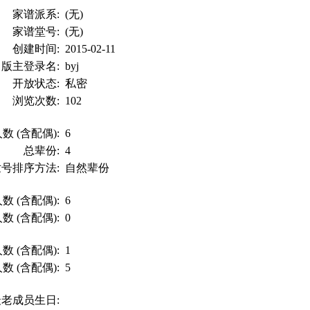
家谱派系:
(无)
家谱堂号:
(无)
创建时间:
2015-02-11
版主登录名:
byj
开放状态:
私密
浏览次数:
102
数 (含配偶):
6
总辈份:
4
世号排序方法:
自然辈份
数 (含配偶):
6
数 (含配偶):
0
数 (含配偶):
1
数 (含配偶):
5
最老成员生日: