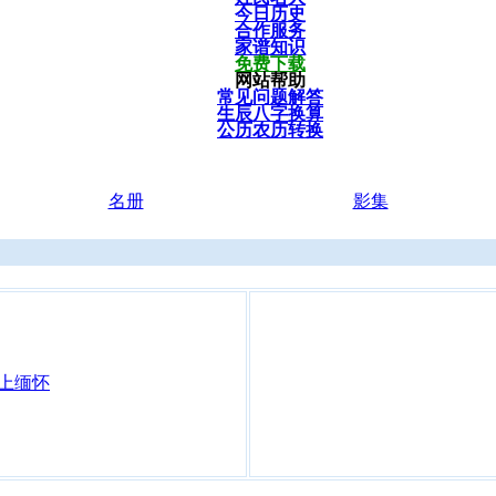
今日历史
合作服务
家谱知识
免费下载
网站帮助
常见问题解答
生辰八字换算
公历农历转换
名册
影集