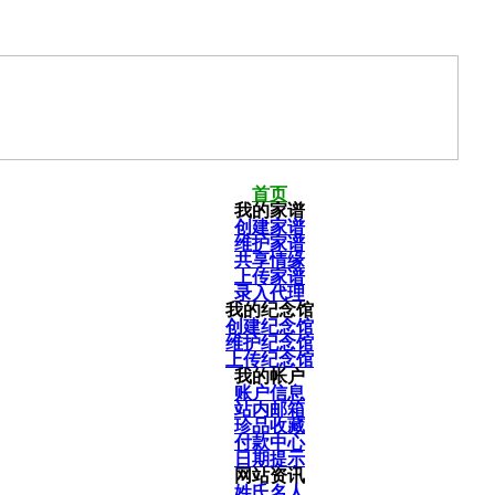
首页
我的家谱
创建家谱
维护家谱
共享情缘
上传家谱
录入代理
我的纪念馆
创建纪念馆
维护纪念馆
上传纪念馆
我的帐户
账户信息
站内邮箱
珍品收藏
付款中心
日期提示
网站资讯
姓氏名人