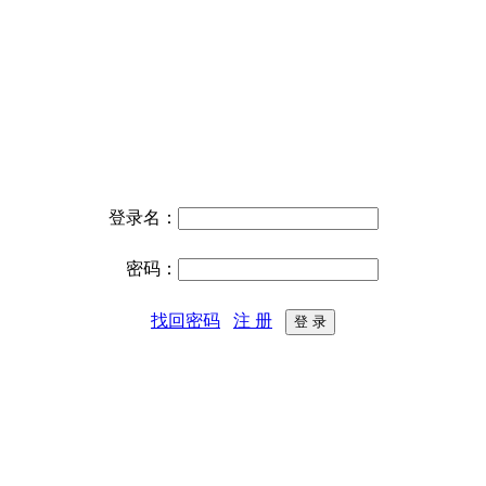
登录名：
密码：
找回密码
注 册