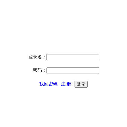
登录名：
密码：
找回密码
注 册