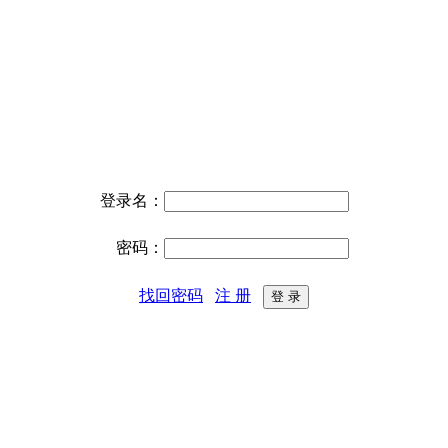
登录名：
密码：
找回密码
注 册