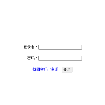
登录名：
密码：
找回密码
注 册