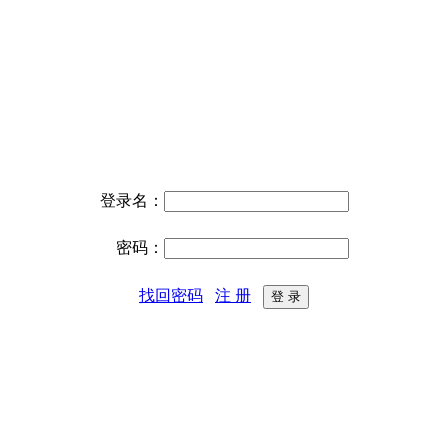
登录名：
密码：
找回密码
注 册