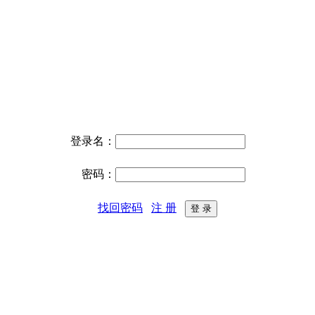
登录名：
密码：
找回密码
注 册