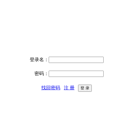
登录名：
密码：
找回密码
注 册