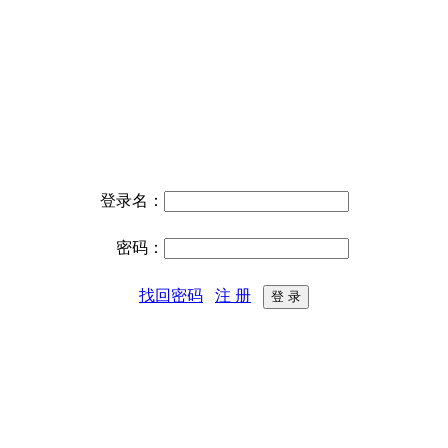
登录名：
密码：
找回密码
注 册