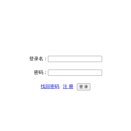
登录名：
密码：
找回密码
注 册