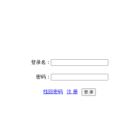
登录名：
密码：
找回密码
注 册