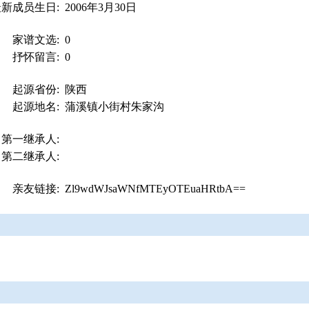
最新成员生日:
2006年3月30日
家谱文选:
0
抒怀留言:
0
起源省份:
陕西
起源地名:
蒲溪镇小街村朱家沟
第一继承人:
第二继承人:
亲友链接:
Zl9wdWJsaWNfMTEyOTEuaHRtbA==