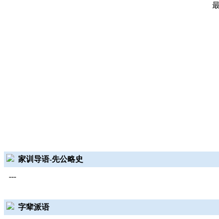
家训导语-先公略史
---
字辈派语