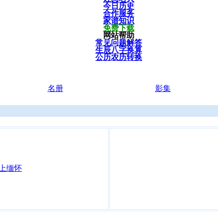
今日历史
合作服务
家谱知识
免费下载
网站帮助
常见问题解答
生辰八字换算
公历农历转换
名册
影集