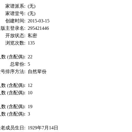
家谱派系:
(无)
家谱堂号:
(无)
创建时间:
2015-03-15
版主登录名:
295421446
开放状态:
私密
浏览次数:
135
数 (含配偶):
22
总辈份:
5
世号排序方法:
自然辈份
数 (含配偶):
12
数 (含配偶):
10
数 (含配偶):
19
数 (含配偶):
3
最老成员生日:
1929年7月14日