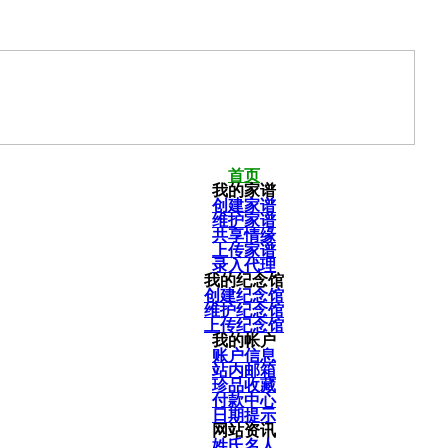
首页
我的家谱
创建家谱
维护家谱
共享情缘
上传家谱
录入代理
我的纪念馆
创建纪念馆
维护纪念馆
上传纪念馆
我的帐户
账户信息
站内邮箱
珍品收藏
付款中心
日期提示
网站资讯
姓氏名人