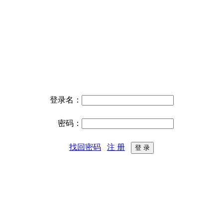
登录名：
密码：
找回密码
注 册