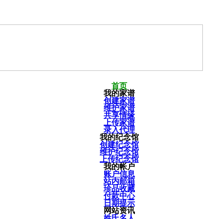
首页
我的家谱
创建家谱
维护家谱
共享情缘
上传家谱
录入代理
我的纪念馆
创建纪念馆
维护纪念馆
上传纪念馆
我的帐户
账户信息
站内邮箱
珍品收藏
付款中心
日期提示
网站资讯
姓氏名人