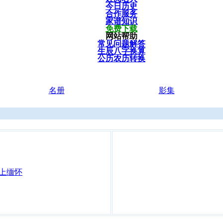
今日历史
合作服务
家谱知识
免费下载
网站帮助
常见问题解答
生辰八字换算
公历农历转换
名册
影集