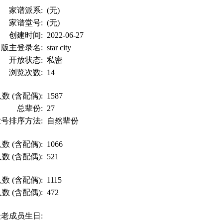
家谱派系:
(无)
家谱堂号:
(无)
创建时间:
2022-06-27
版主登录名:
star city
开放状态:
私密
浏览次数:
14
数 (含配偶):
1587
总辈份:
27
世号排序方法:
自然辈份
数 (含配偶):
1066
数 (含配偶):
521
数 (含配偶):
1115
数 (含配偶):
472
最老成员生日: