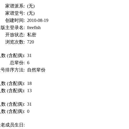
家谱派系:
(无)
家谱堂号:
(无)
创建时间:
2010-08-19
版主登录名:
freefish
开放状态:
私密
浏览次数:
720
数 (含配偶):
31
总辈份:
6
世号排序方法:
自然辈份
数 (含配偶):
18
数 (含配偶):
13
数 (含配偶):
31
数 (含配偶):
0
最老成员生日: