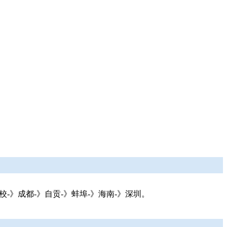
校-》成都-》自贡-》蚌埠-》海南-》深圳。