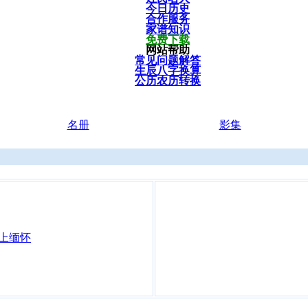
今日历史
合作服务
家谱知识
免费下载
网站帮助
常见问题解答
生辰八字换算
公历农历转换
名册
影集