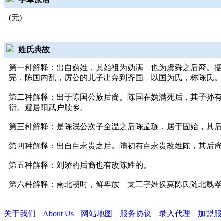
(无)
姓氏典故
第一种解释：出自妫姓，其始祖为妫满，也为虞舜之后裔。据
完，陈国内乱，厉公的儿子出奔到齐国，以国为氏，称陈氏
第二种解释：出于陈国公族后裔。陈国在妫满死后，其子孙
衍。避居阳武户牍乡。
第三种解释：是陈泯公次子全温之后陈孟琏，居于固始，其
第四种解释：出自白永贵之后。隋初有白永贵改姓陈，其后
第五种解释：刘矫的后裔也有改陈姓的。
第六种解释：南北朝时，鲜卑族一支三字姓侯莫陈氏随北魏
关于我们
|
About Us
|
网站地图
|
服务协议
|
录入代理
|
加盟