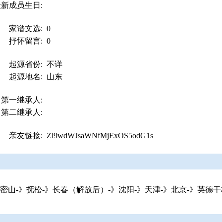
最新成员生日:
家谱文选:
0
抒怀留言:
0
起源省份:
不详
起源地名:
山东
第一继承人:
第二继承人:
亲友链接:
Zl9wdWJsaWNfMjExOS5odG1s
密山-》抚松-》长春（解放后）-》沈阳-》天津-》北京-》英德干