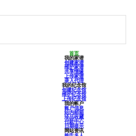
首页
我的家谱
创建家谱
维护家谱
共享情缘
上传家谱
录入代理
我的纪念馆
创建纪念馆
维护纪念馆
上传纪念馆
我的帐户
账户信息
站内邮箱
珍品收藏
付款中心
日期提示
网站资讯
姓氏名人