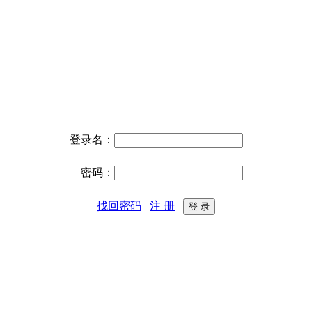
登录名：
密码：
找回密码
注 册