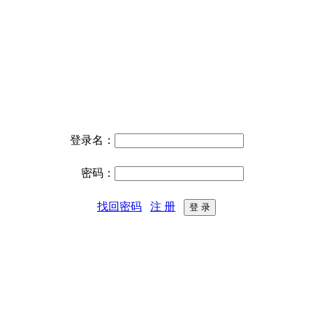
登录名：
密码：
找回密码
注 册