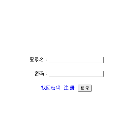
登录名：
密码：
找回密码
注 册