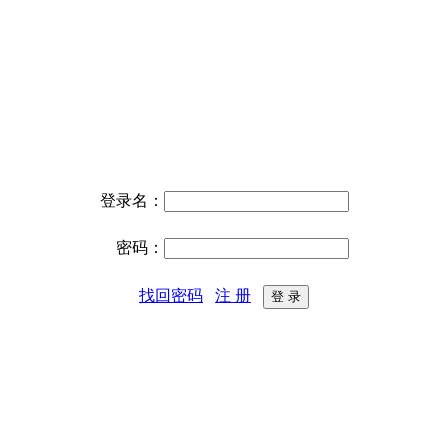
登录名：
密码：
找回密码
注 册