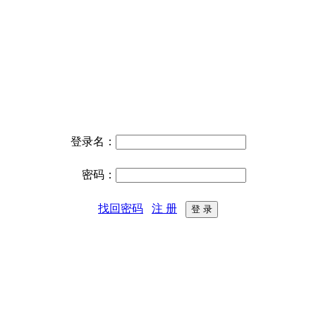
登录名：
密码：
找回密码
注 册