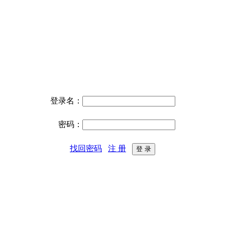
登录名：
密码：
找回密码
注 册