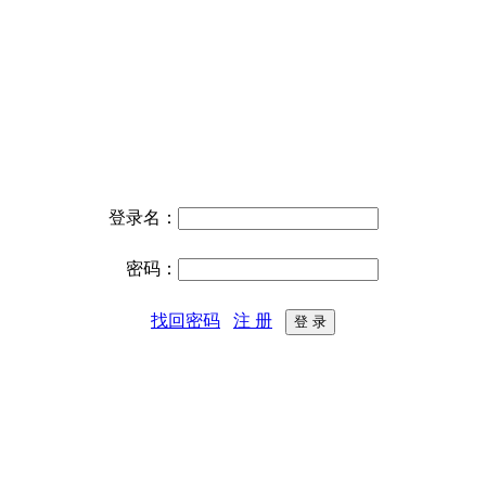
登录名：
密码：
找回密码
注 册