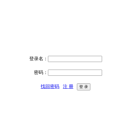
登录名：
密码：
找回密码
注 册