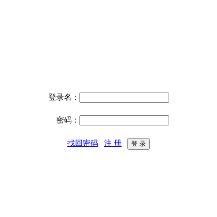
登录名：
密码：
找回密码
注 册