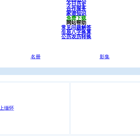
今日历史
合作服务
家谱知识
免费下载
网站帮助
常见问题解答
生辰八字换算
公历农历转换
名册
影集