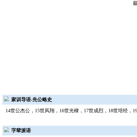
家训导语-先公略史
14世公杰公，15世风翔，16世光棣，17世成烈，18世培经，1
字辈派语