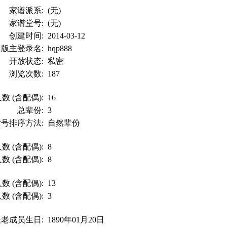
家谱派系:
(无)
家谱堂号:
(无)
创建时间:
2014-03-12
版主登录名:
hqp888
开放状态:
私密
浏览次数:
187
数 (含配偶):
16
总辈份:
3
世号排序方法:
自然辈份
数 (含配偶):
8
数 (含配偶):
8
数 (含配偶):
13
数 (含配偶):
3
最老成员生日:
1890年01月20日