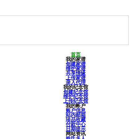
首页
我的家谱
创建家谱
维护家谱
共享情缘
上传家谱
录入代理
我的纪念馆
创建纪念馆
维护纪念馆
上传纪念馆
我的帐户
账户信息
站内邮箱
珍品收藏
付款中心
日期提示
网站资讯
姓氏名人