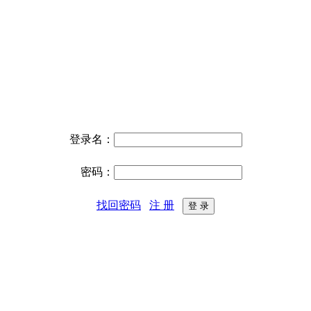
登录名：
密码：
找回密码
注 册