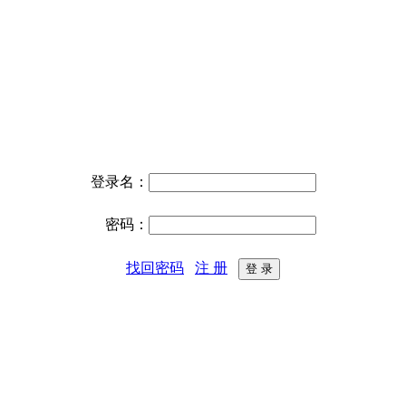
登录名：
密码：
找回密码
注 册