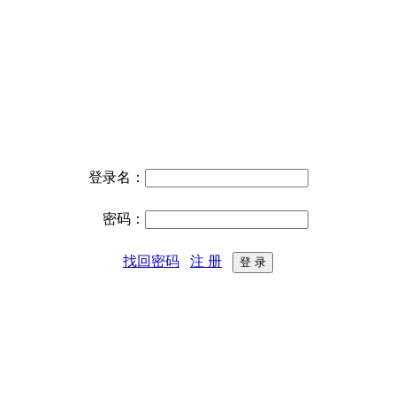
登录名：
密码：
找回密码
注 册